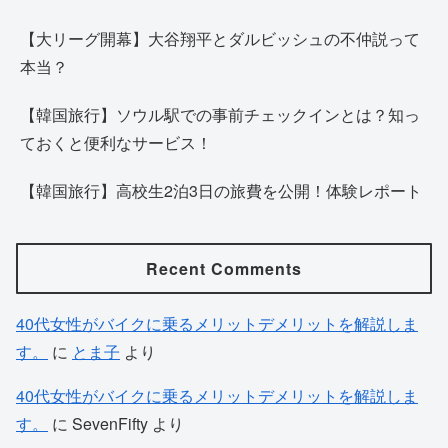
【大リーグ開幕】大谷翔平とダルビッシュの不仲説って
本当？
【韓国旅行】ソウル駅での事前チェックインとは？知っ
ておくと便利なサービス！
【韓国旅行】高校生2泊3日の旅費を公開！体験レポート
Recent Comments
40代女性がバイクに乗るメリットデメリットを解説しま
す。
に
とま子
より
40代女性がバイクに乗るメリットデメリットを解説しま
す。
に
SevenFifty
より