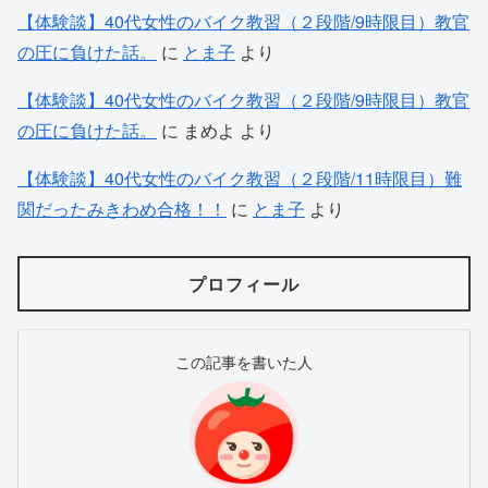
【体験談】40代女性のバイク教習（２段階/9時限目）教官
の圧に負けた話。
に
とま子
より
【体験談】40代女性のバイク教習（２段階/9時限目）教官
の圧に負けた話。
に
まめよ
より
【体験談】40代女性のバイク教習（２段階/11時限目）難
関だったみきわめ合格！！
に
とま子
より
プロフィール
この記事を書いた人