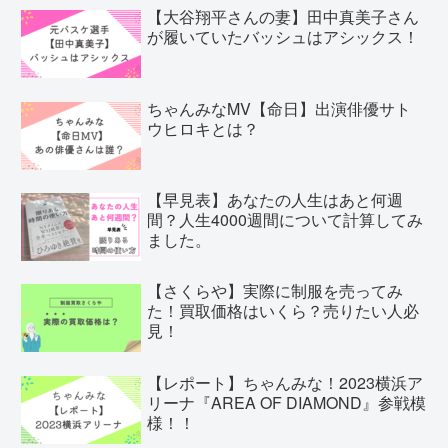
【大谷翔平さんの妻】田中真美子さん
が履いていたバッシュはアシックス！
ちゃんみなMV【命日】出演俳優サト
ウヒロキとは？
【早見表】あなたの人生はあと何週
間？人生4000週間について計算してみ
ました。
【さくらや】実際に制服を売ってみ
た！買取価格はいくら？売りたい人必
見！
【レポート】ちゃんみな！2023横浜ア
リーナ『AREA OF DIAMOND』参戦模
様！！