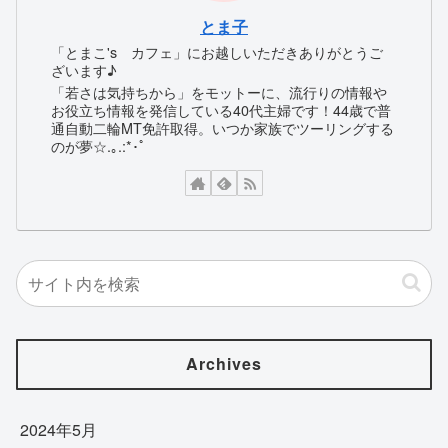
とま子
「とまこ's カフェ」にお越しいただきありがとうご
ざいます♪
「若さは気持ちから」をモットーに、流行りの情報や
お役立ち情報を発信している40代主婦です！44歳で普
通自動二輪MT免許取得。いつか家族でツーリングする
のが夢☆.｡.:*･ﾟ
Archives
2024年5月