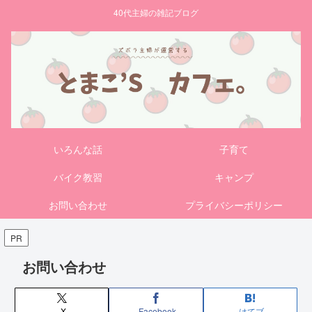
40代主婦の雑記ブログ
いろんな話
子育て
バイク教習
キャンプ
お問い合わせ
プライバシーポリシー
PR
お問い合わせ
X
Facebook
はてブ