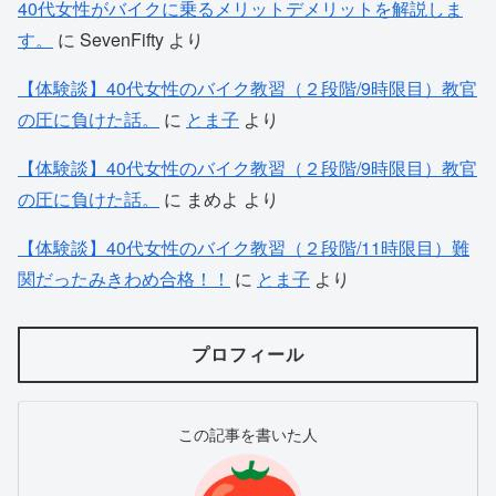
40代女性がバイクに乗るメリットデメリットを解説しま
す。
に
SevenFifty
より
【体験談】40代女性のバイク教習（２段階/9時限目）教官
の圧に負けた話。
に
とま子
より
【体験談】40代女性のバイク教習（２段階/9時限目）教官
の圧に負けた話。
に
まめよ
より
【体験談】40代女性のバイク教習（２段階/11時限目）難
関だったみきわめ合格！！
に
とま子
より
プロフィール
この記事を書いた人