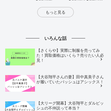
もっと見る
いろんな話
【さくらや】実際に制服を売ってみ
た！買取価格はいくら？売りたい人必
見！
【大谷翔平さんの妻】田中真美子さん
が履いていたバッシュはアシックス！
【大リーグ開幕】大谷翔平とダルビッ
シュの不仲説って本当？