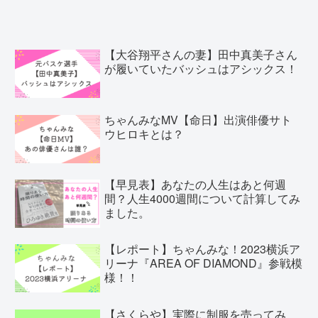
【大谷翔平さんの妻】田中真美子さん
が履いていたバッシュはアシックス！
ちゃんみなMV【命日】出演俳優サト
ウヒロキとは？
【早見表】あなたの人生はあと何週
間？人生4000週間について計算してみ
ました。
【レポート】ちゃんみな！2023横浜ア
リーナ『AREA OF DIAMOND』参戦模
様！！
【さくらや】実際に制服を売ってみ