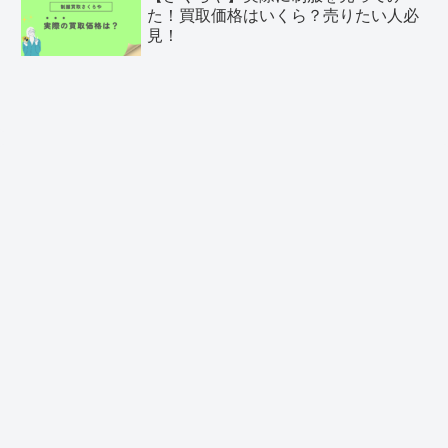
た！買取価格はいくら？売りたい人必
見！