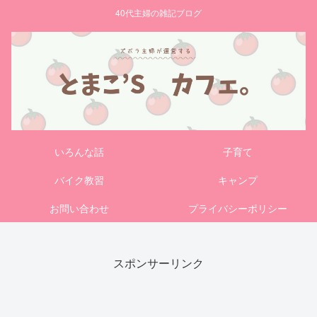
40代主婦の雑記ブログ
いろんな話
子育て
バイク教習
キャンプ
お問い合わせ
プライバシーポリシー
スポンサーリンク