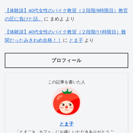
【体験談】40代女性のバイク教習（２段階/9時限目）教官
の圧に負けた話。
に
まめよ
より
【体験談】40代女性のバイク教習（２段階/11時限目）難
関だったみきわめ合格！！
に
とま子
より
プロフィール
この記事を書いた人
とま子
「とまこ's カフェ」にお越しいただきありがとうご