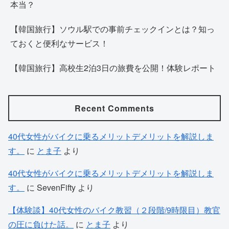
本当？
【韓国旅行】ソウル駅での事前チェックインとは？知っ
ておくと便利なサービス！
【韓国旅行】高校生2泊3日の旅費を公開！体験レポート
Recent Comments
40代女性がバイクに乗るメリットデメリットを解説しま
す。
に
とま子
より
40代女性がバイクに乗るメリットデメリットを解説しま
す。
に
SevenFifty
より
【体験談】40代女性のバイク教習（２段階/9時限目）教官
の圧に負けた話。
に
とま子
より