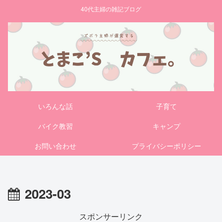
40代主婦の雑記ブログ
いろんな話
子育て
バイク教習
キャンプ
お問い合わせ
プライバシーポリシー
2023-03
スポンサーリンク