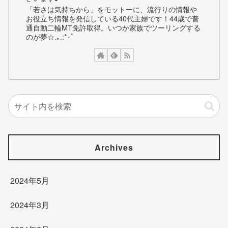
「若さは気持ちから」をモットーに、流行りの情報や
お役立ち情報を発信している40代主婦です！44歳で普
通自動二輪MT免許取得。いつか家族でツーリングする
のが夢☆.｡.:*･ﾟ
Archives
2024年5月
2024年3月