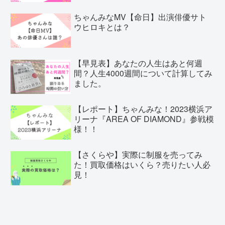
ちゃんみなMV【命日】出演俳優サト
ウヒロキとは？
【早見表】あなたの人生はあと何週
間？人生4000週間について計算してみ
ました。
【レポート】ちゃんみな！2023横浜ア
リーナ『AREA OF DIAMOND』参戦模
様！！
【さくらや】実際に制服を売ってみ
た！買取価格はいくら？売りたい人必
見！