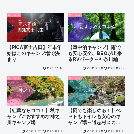
キャンプ
キャンプ
【PICA富士吉田】年末年
【車中泊キャンプ】雨で
始はこのキャンプ場で決
も安心安全、BBQが出来
まり！
るRVパーク～神奈川編
2022.11.10
2022.09.26
2022.09.27
キャンプ
キャンプ
【紅葉ならココ！】秋キ
【雨でも楽しめる！】ペ
ャンプにおすすめな神之
ットもトイレも安心のキ
川キャンプ場
ャンプ場～道志村スカイ
バレー編
2022.09.21
2022.09.30
2022.09.08
2022.09.30