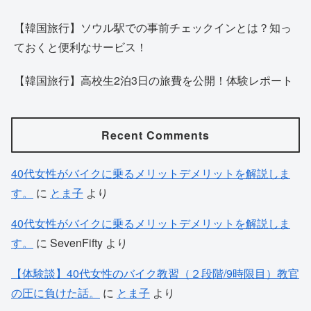
【韓国旅行】ソウル駅での事前チェックインとは？知っ
ておくと便利なサービス！
【韓国旅行】高校生2泊3日の旅費を公開！体験レポート
Recent Comments
40代女性がバイクに乗るメリットデメリットを解説しま
す。
に
とま子
より
40代女性がバイクに乗るメリットデメリットを解説しま
す。
に
SevenFifty
より
【体験談】40代女性のバイク教習（２段階/9時限目）教官
の圧に負けた話。
に
とま子
より