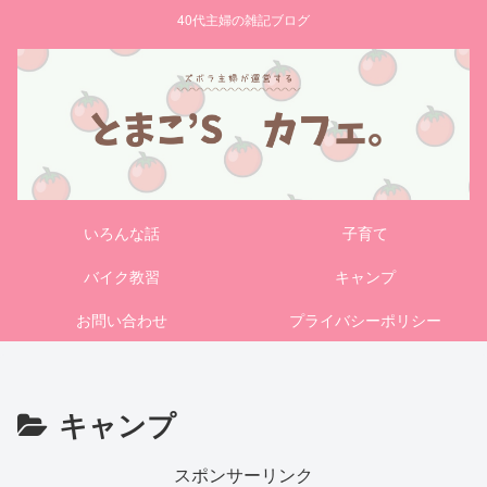
40代主婦の雑記ブログ
いろんな話
子育て
バイク教習
キャンプ
お問い合わせ
プライバシーポリシー
キャンプ
スポンサーリンク