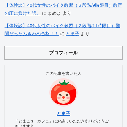
【体験談】40代女性のバイク教習（２段階/9時限目）教官
の圧に負けた話。
に
まめよ
より
【体験談】40代女性のバイク教習（２段階/11時限目）難
関だったみきわめ合格！！
に
とま子
より
プロフィール
この記事を書いた人
とま子
「とまこ's カフェ」にお越しいただきありがとうご
ざいます♪