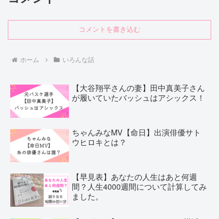
コメントを書き込む
ホーム
いろんな話
【大谷翔平さんの妻】田中真美子さん
が履いていたバッシュはアシックス！
ちゃんみなMV【命日】出演俳優サト
ウヒロキとは？
【早見表】あなたの人生はあと何週
間？人生4000週間について計算してみ
ました。