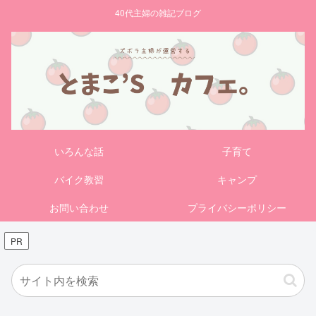
40代主婦の雑記ブログ
いろんな話
子育て
バイク教習
キャンプ
お問い合わせ
プライバシーポリシー
PR