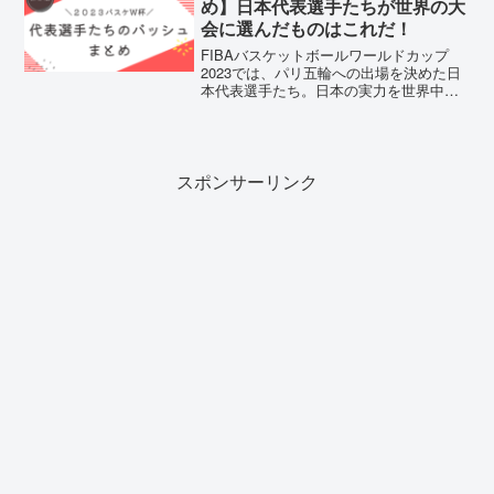
め】日本代表選手たちが世界の大
会に選んだものはこれだ！
FIBAバスケットボールワールドカップ
2023では、パリ五輪への出場を決めた日
本代表選手たち。日本の実力を世界中に
見せつけてくれましたね♪全力で応援した
私たちの熱もまだ冷めないまま、早くも
来年のパリ五輪が楽しみです！！今回は
FIBAバスケッ...
スポンサーリンク