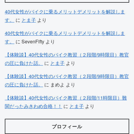
40代女性がバイクに乗るメリットデメリットを解説しま
す。
に
とま子
より
40代女性がバイクに乗るメリットデメリットを解説しま
す。
に
SevenFifty
より
【体験談】40代女性のバイク教習（２段階/9時限目）教官
の圧に負けた話。
に
とま子
より
【体験談】40代女性のバイク教習（２段階/9時限目）教官
の圧に負けた話。
に
まめよ
より
【体験談】40代女性のバイク教習（２段階/11時限目）難
関だったみきわめ合格！！
に
とま子
より
プロフィール