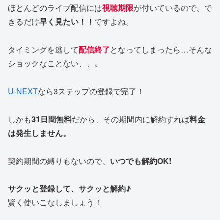
ほとんどのライブ配信には
視聴期限
が付いているので、で
きるだけ
早く見たい！！
ですよね。
タイミングを逃して
配信終了
となってしまったら…そんな
ショックなことない、、。
U-NEXT
なら3ステップの登録で完了！
しかも
31日間無料
だから、その期間内に解約すれば
料金
は発生しません。
契約期間の縛りもないので、
いつでも解約OK!
サクッと登録して、サクッと解約♪
賢く使いこなしましょう！