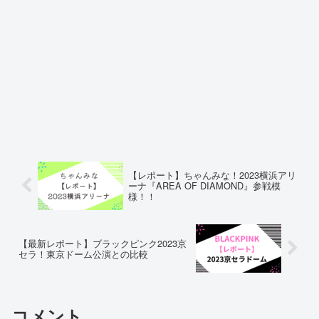
【レポート】ちゃんみな！2023横浜アリ
ーナ『AREA OF DIAMOND』参戦模
様！！
【最新レポート】ブラックピンク2023京
セラ！東京ドーム公演との比較
コメント