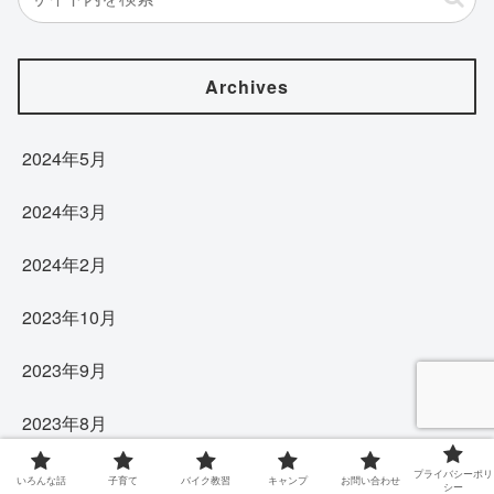
Archives
2024年5月
2024年3月
2024年2月
2023年10月
2023年9月
2023年8月
2023年7月
プライバシーポリ
いろんな話
子育て
バイク教習
キャンプ
お問い合わせ
シー