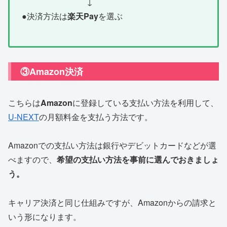
↓
●決済方法は
楽天Pay
を選ぶ
③Amazon決済
こちらは
Amazon
に登録している支払い方法を利用して、
U-NEXT
の月額料金を支払う方法です。
Amazonでの支払い方法は銀行やデビットカードなどが選
べますので、
希望の支払い方法を事前に選んでおきましょ
う。
キャリア決済と同じ仕組みですが、Amazonからの請求と
いう形になります。