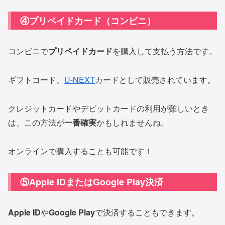
④プリペイドカード（コンビニ）
コンビニで
プリペイドカード
を購入して支払う方法です。
ギフトコード、
U-NEXT
カードとして販売されています。
クレジットカードやデビットカードの利用が難しいとき
は、この方法が
一番確実
かもしれませんね。
オンラインで購入することも可能です！
⑤Apple IDまたはGoogle Play決済
Apple ID
や
Google Play
で決済することもできます。