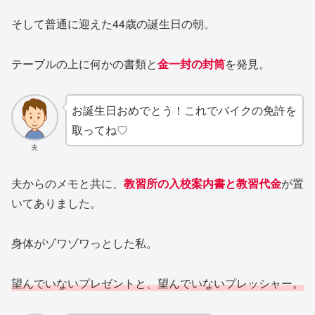
そして普通に迎えた44歳の誕生日の朝。
テーブルの上に何かの書類と
金一封の封筒
を発見。
お誕生日おめでとう！これでバイクの免許を
取ってね♡
夫
夫からのメモと共に、
教習所の入校案内書と教習代金
が置
いてありました。
身体がゾワゾワっとした私。
望んでいないプレゼントと、望んでいないプレッシャー。