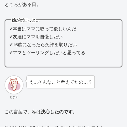
ところがある日。
娘がポロっと…
✔本当はママに取って欲しいんだ
✔友達にママを自慢したい
✔16歳になったら免許を取りたい
✔ママとツーリングしたいと思ってる
え…そんなこと考えてたの…？
とま子
この言葉で、私は
決心したのです。