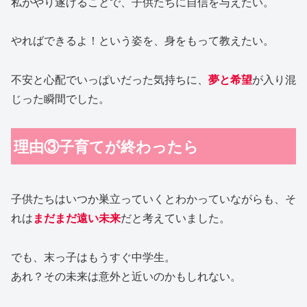
私がやり遂げることで、子供たちに自信を与えたい。
やればできるよ！という姿を、身をもって教えたい。
不安と心配でいっぱいだった気持ちに、
夢と希望
が入り混
じった瞬間でした。
理由③子育てが終わったら
子供たちはいつか巣立っていくとわかっていながらも、そ
れは
まだまだ遠い未来
だと考えていました。
でも、末っ子はもうすぐ中学生。
あれ？その未来は意外と近いのかもしれない。