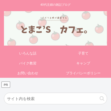
40代主婦の雑記ブログ
いろんな話
子育て
バイク教習
キャンプ
お問い合わせ
プライバシーポリシー
PR