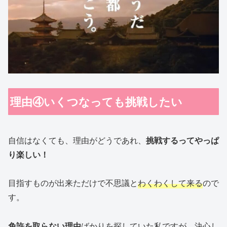
理由④いくつなっても挑戦したい
自信はなくても、理由がどうであれ、
挑戦するってやっぱ
り楽しい！
目指すものが出来ただけで不思議と
わくわくして来る
ので
す。
免許を取らない理由
ばかりを探していた私ですが、決心し