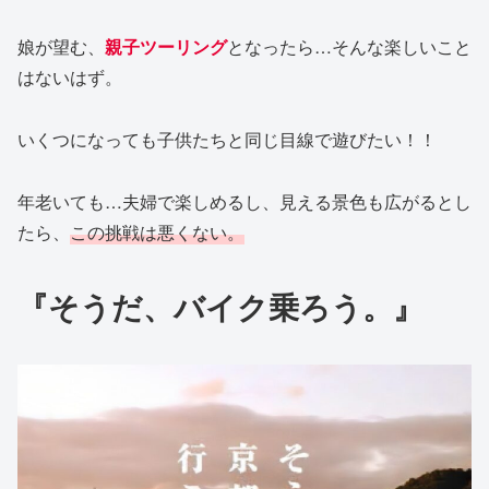
娘が望む、
親子
ツーリング
となったら…そんな楽しいこと
はないはず。
いくつになっても子供たちと同じ目線で遊びたい！！
年老いても…夫婦で楽しめるし、見える景色も広がるとし
たら、
この挑戦は悪くない。
『そうだ、バイク乗ろう
。
』