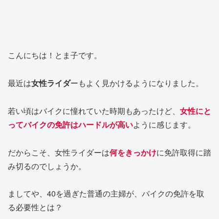
こんにちは！とま子です。
最近は
女性ライダ
ーもよく見かけるようになりました。
若い頃はバイクに憧れていた時期もあったけど、
女性にと
ってバイクの免許はハードルが高い
ように感じます。
だからこそ、女性ライダーは
何をきっかけ
に免許取得に踏
み切るのでしょうか。
ましてや、40を過ぎた普通の主婦が、バイクの免許を取
る必要性とは？