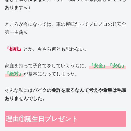
ありますｗ）
ところが今になっては、車の運転だってノロノロの超安全
第一主義ｗ
『挑戦』
とか、今さら何とも思わない。
家庭を持って子育てをしていくうちに、
『安全』『安心』
『絶対』
が基本になってしまった。
そんな私には
バイクの免許を取るなんて考えや希望は毛頭
ありませんでした。
理由①誕生日プレゼント