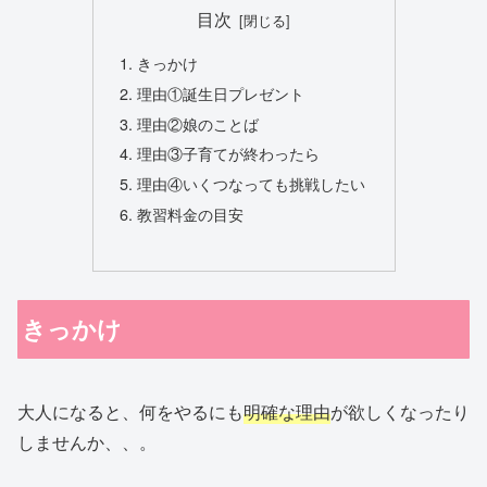
目次
きっかけ
理由①誕生日プレゼント
理由②娘のことば
理由③子育てが終わったら
理由④いくつなっても挑戦したい
教習料金の目安
きっかけ
大人になると、何をやるにも
明確な理由
が欲しくなったり
しませんか、、。