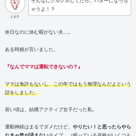
そんなにグルグルしてたら、バターになっち
ゃうよ！？
とま子
休日なのに休む暇がない夫…。
ある時娘が言いました。
『なんでママは運転できないの？』
ママは免許もないし、この年ではもう無理なんだよという
話をしました。
若い頃は、結構アクティブ女子だった私。
運動神経はまるでダメだけど、
やりたい！と思ったらやら
なきゃ気が済まない
タイプ。（眠っている資格がいくつも