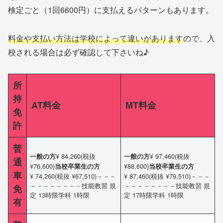
検定ごと（1回6600円）に支払えるパターンもあります。
料金や支払い方法は学校によって違いがあります
ので、入
校される場合は必ず確認して下さいね♪
所
持
AT料金
MT料金
免
許
普
¥ 84,260(税抜
¥ 97,460(税抜
一般の方
一般の方
通
¥76,600)
¥88,600)
当校卒業生の方
当校卒業生の方
車
¥ 74,260(税抜 ¥67,510)－－－
¥ 87,460(税抜 ¥79,510)－－－
－－－－－－－－技能教習 規
－－－－－－－－技能教習 規
免
定 13時限学科 1時限
定 17時限学科 1時限
有