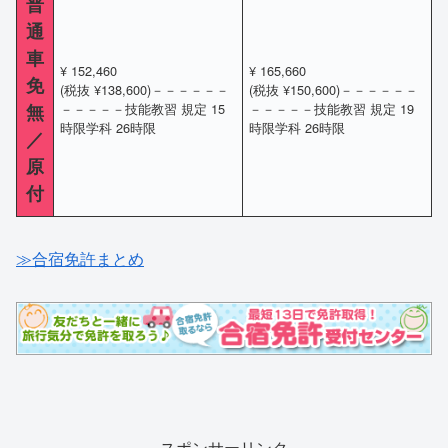
普
通
車
¥ 152,460
¥ 165,660
免
(税抜 ¥138,600)－－－－－－
(税抜 ¥150,600)－－－－－－
無
－－－－－技能教習 規定 15
－－－－－技能教習 規定 19
時限学科 26時限
時限学科 26時限
／
原
付
≫合宿免許まとめ
スポンサーリンク