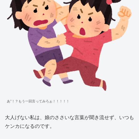
あ”！？もう一回言ってみろぉ！！！！！
大人げない私は、娘のささいな言葉が聞き流せず、いつも
ケンカになるのです。