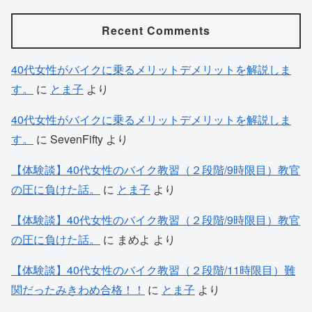
Recent Comments
40代女性がバイクに乗るメリットデメリットを解説しま
す。
に
とま子
より
40代女性がバイクに乗るメリットデメリットを解説しま
す。
に
SevenFifty
より
【体験談】40代女性のバイク教習（２段階/9時限目）教官
の圧に負けた話。
に
とま子
より
【体験談】40代女性のバイク教習（２段階/9時限目）教官
の圧に負けた話。
に
まめよ
より
【体験談】40代女性のバイク教習（２段階/11時限目）難
関だったみきわめ合格！！
に
とま子
より