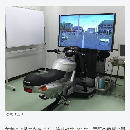
公式HPより
女性には足つきもよく、
跨りやすい
です。実際の教習と同