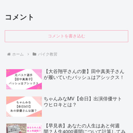
コメント
コメントを書き込む
ホーム
バイク教習
【大谷翔平さんの妻】田中真美子さん
が履いていたバッシュはアシックス！
ちゃんみなMV【命日】出演俳優サト
ウヒロキとは？
【早見表】あなたの人生はあと何週
間？人生4000週間について計算してみ