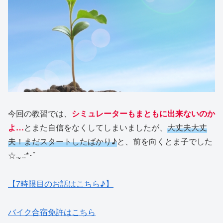
今回の教習では、
シミュレーターもまともに出来ないのか
よ…
とまた自信をなくしてしまいましたが、
大丈夫大丈
夫！まだスタートしたばかり♪
と、前を向くとま子でした
☆.｡.:*･ﾟ
【7時限目のお話はこちら♪】
バイク合宿免許はこちら