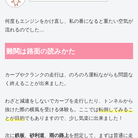
何度もエンジンをかけ直し、私の番になると重たい空気が
流れるのでした…
難関は路面の読みかた
カーブやクランクの走行は、のろのろ運転ながらも問題な
く終えることが出来ました。
わざと減速をしないでカーブを走行したり、トンネルから
抜けた際の横風を受ける体験も。ここでは
転倒してみるこ
とが目的
でもありますので、少し気楽に出来ました！
次に
鉄板
、
砂利道
、
雨の路上
を想定して、まずは普通に走