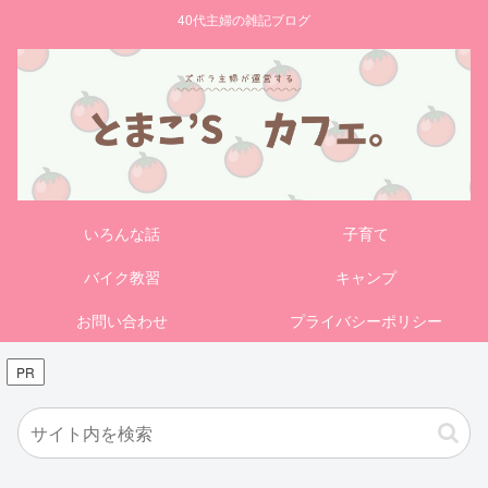
40代主婦の雑記ブログ
いろんな話
子育て
バイク教習
キャンプ
お問い合わせ
プライバシーポリシー
PR