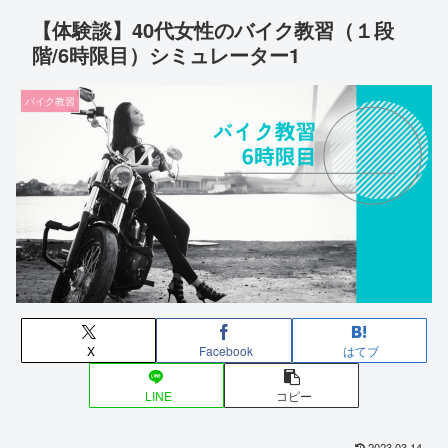
【体験談】40代女性のバイク教習（１段
階/6時限目）シミュレーター1
バイク教習
X
Facebook
はてブ
LINE
コピー
2023.03.14