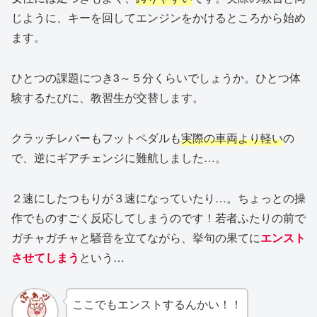
じように、キーを回してエンジンをかけるところから始め
ます。
ひとつの課題につき3～５分くらいでしょうか。ひとつ体
験するたびに、教習生が交替します。
クラッチレバーもフットペダルも
実際の車両より軽い
の
で、逆にギアチェンジに難航しました…。
２速にしたつもりが３速になっていたり…。ちょっとの操
作でものすごく反応してしまうのです！若者ふたりの前で
ガチャガチャと騒音を立てながら、挙句の果てに
エンスト
させてしまう
という…
ここでもエンストするんかい！！