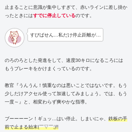
止まることに意識が集中しすぎて、赤いラインに差し掛か
ったときには
すでに停止している
のです。
すびばせん…私だけ停止距離が…
のろのろとした発進をして、速度30キロになるころには
もうブレーキをかけまくっているのです。
教官『うんうん！慎重なのは悪いことではないです。もう
少しだけアクセル使って加速してみましょう。では、もう
一度～』と、相変わらず爽やかな指導。
ブーーーーン！ギュッ…はい停止。しまいにゃ、
鉄板の手
前で止まる始末(￣▽￣;)!!