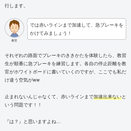
行します。
では赤いラインまで加速して、急ブレーキを
かけてみましょう！
教官
それぞれの路面でブレーキのききかたを体験したら、教習
生が順番に急ブレーキを練習します。各自の停止距離を教
官がホワイトボードに書いていくのですが、ここでも私だ
け違う空気がww
止まれないんじゃなくて、赤いラインまで
加速出来ない
と
いう問題です！！
『は？』と思いますよね…