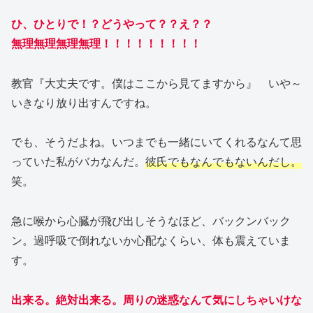
ひ、ひとりで！？どうやって？？え？？
無理無理無理無理！！！！！！！！！
教官『大丈夫です。僕はここから見てますから』 いや～
いきなり放り出すんですね。
でも、そうだよね。いつまでも一緒にいてくれるなんて思
っていた私がバカなんだ。
彼氏でもなんでもないんだし。
笑。
急に喉から心臓が飛び出しそうなほど、バックンバック
ン。過呼吸で倒れないか心配なくらい、体も震えていま
す。
出来る。絶対出来る。周りの迷惑なんて気にしちゃいけな