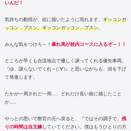
いんだ！
気持ちの動揺が、絵に描いたように現れます。
ギッコンガ
ッコン…プスン。ギッコンガッコン…プスン
。
みんな気をつけろ～！
暴れ馬が校内コースに入るぞ～！！
ところが早くも合流地点で優しく譲ってくれる優先車両。
『ゆ、譲らないでくれ～(;’∀’)』と思いながらも、頭を下げ
て発進します。
たかが一周されど一周…、どれだけ長い旅に感じたこと
か…。
やっとの思いで教官の元へ戻ると、『ではその調子で、
残
りの時間は自主練
していてください。僕はもうひとりの方