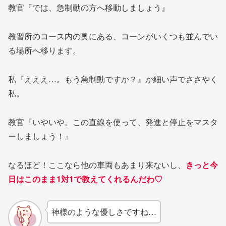
教官『では、急制動の方へ移動しましょう』
教習所のコース内の奥にある、コーンがいくつも並んでい
る場所へ移ります。
私『えええ…。もう急制動ですか？』か細い声でささやく
私。
教官『いやいや。この直線を使って、発進と停止をマスタ
ーしましょう！』
なるほど！ここなら他の車両もあまり来ないし、
きっと今
日はこのまま1対1で教えてくれるんだわ♡
神様のような優しさですね…