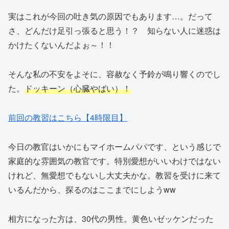
実はこれが今回の吐き気の原因でもあります…。だって
さ、どんだけ足引っ張ると思う！？ 知らない人に迷惑は
かけたくないんだよぉ～！！
そんな私の不安をよそに、容赦なく予鈴が鳴り響くのでし
た。
ドッキーン（心臓やばい）！
前回の教習はこちら【4時限目】
今日の教官はいかにもマイホームパパです、という感じで
家庭的な雰囲気の教官です。特別愛想がいいわけではない
けれど、無愛想でもないし大丈夫かな。教習を受けに来て
いるんだから、探るのはここまでにしようww
相方になった方は、30代の男性。黄色いゼッケンだった