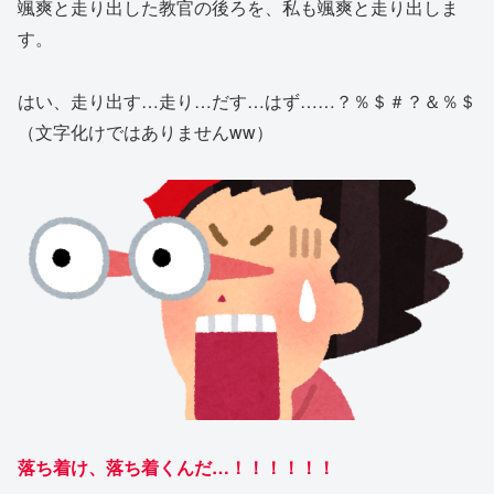
颯爽と走り出した教官の後ろを、私も颯爽と走り出しま
す。
はい、走り出す…走り…だす…はず……？％＄＃？＆％＄
（文字化けではありませんww）
落ち着け、落ち着くんだ…！！！！！！