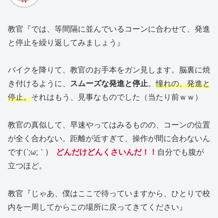
教官『では、等間隔に並んでいるコーンに合わせて、発進
と停止を繰り返してみましょう』
バイクを降りて、教官のお手本をガン見します。脳裏に焼
き付けるように、
スムーズな発進と停止
。
憧れの、発進と
停止。
それはもう、見事なものでした（当たり前ｗｗ）
教官の真似して、早速やってはみるものの、コーンの位置
が全く合わない。距離が近すぎて、操作が間に合わないん
です(´;ω;｀)
どんだけどんくさいんだ！！
自分でも腹が
立つほど。
教官『じゃあ、僕はここで待っていますから、ひとりで校
内を一周してからこの場所に戻ってきてください』