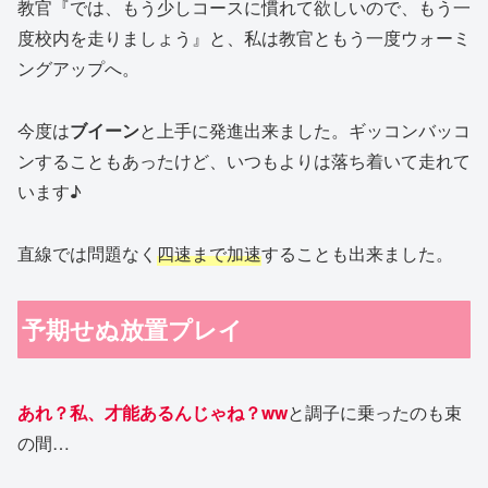
教官『では、もう少しコースに慣れて欲しいので、もう一
度校内を走りましょう』と、私は教官ともう一度ウォーミ
ングアップへ。
今度は
ブイーン
と上手に発進出来ました。ギッコンバッコ
ンすることもあったけど、いつもよりは落ち着いて走れて
います♪
直線では問題なく
四速まで加速
することも出来ました。
予期せぬ放置プレイ
あれ？私、才能あるんじゃね？ww
と調子に乗ったのも束
の間…