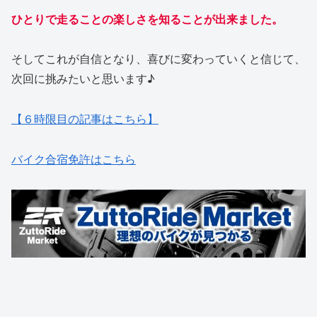
ひとりで走ることの楽しさを知ることが出来ました。
そしてこれが自信となり、喜びに変わっていくと信じて、
次回に挑みたいと思います♪
【６時限目の記事はこちら】
バイク合宿免許はこちら