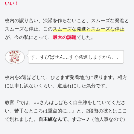
いい！
校内の譲り合い、渋滞を作らないこと、スムーズな発進と
スムーズな停止。この
スムーズな発進とスムーズな停止
が、今の私にとって、
最大の課題
でした。
す、すびばせん…すぐ発進しますから、、
校内を2週ほどして、ひとまず発着地点に戻ります。相方
には申し訳ないくらい、道連れにした気分です。
教官『では、○○さんはしばらく自主練をしていてくださ
い。苦手なところは重点的に…』と、2段階の彼とはここ
で別れました。
自主練なんて、すご～♪
（他人事なので）