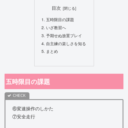
目次
五時限目の課題
いざ教習へ
予期せぬ放置プレイ
自主練の楽しさを知る
まとめ
五時限目の課題
⑥変速操作のしかた
⑦安全走行