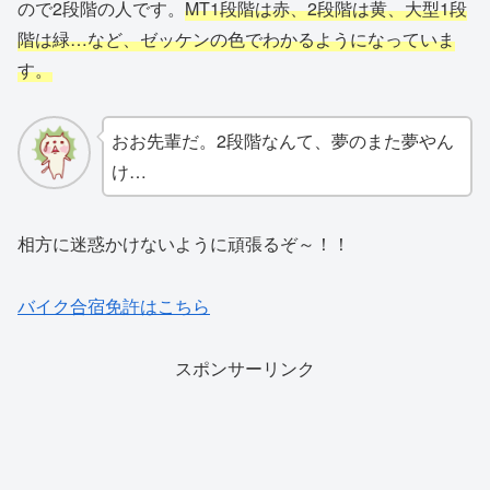
ので2段階の人です。
MT1段階は赤、2段階は黄、大型1段
階は緑…など、ゼッケンの色でわかるようになっていま
す。
おお先輩だ。2段階なんて、夢のまた夢やん
け…
相方に迷惑かけないように頑張るぞ～！！
バイク合宿免許はこちら
スポンサーリンク