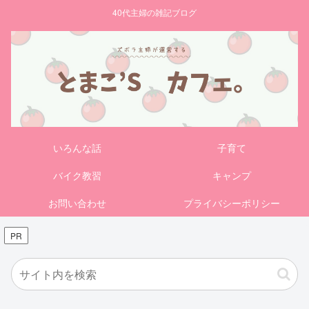
40代主婦の雑記ブログ
いろんな話
子育て
バイク教習
キャンプ
お問い合わせ
プライバシーポリシー
PR