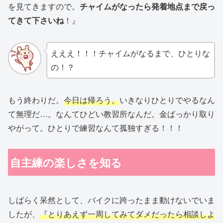
を見てきますので。
チャイムがなったら発着地点まで戻っ
てきて下さいね
！』
えええ！！！チャイムがなるまで、ひとりな
の！？
もう終わりだ。
今日は帰ろう。
いきなりひとりでやるなん
て無理だ…。なんてひどい教習所なんだ。金ばっかり取り
やがって。ひとりで練習なんて孤独すぎる！！！
自主練の楽しさを知る
しばらく呆然として、バイクに跨ったまま動けないでいま
したが、
『とりあえず一周してみてダメだったら相談しよ