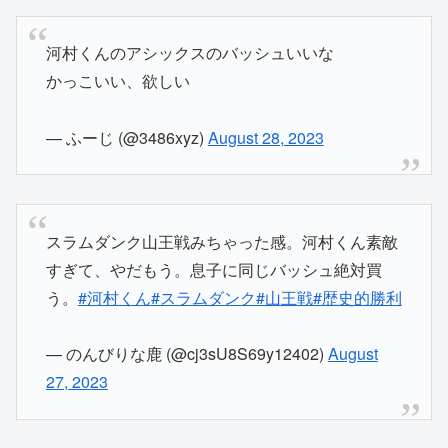
河村くんのアシックスのバッシュいいな
かっこいい、欲しい
— ふーじ (@3486xyz)
August 28, 2023
スラムダンク山王戦みちゃった感。河村くん素敵
すぎて、やだもう。息子に同じバッシュ絶対買
う。
#河村くん
#スラムダンク
#山王戦
#歴史的勝利
— のんびりな鹿 (@cj3sU8S69y12402)
August
27, 2023