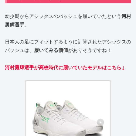
幼少期からアシックスのバッシュを履いていたという
河村
勇輝選手
。
日本人の足にフィットするように計算されたアシックスの
バッシュは、
履いてみる価値
がありそうですね！
河村勇輝選手が高校時代に履いていたモデルはこちら↓