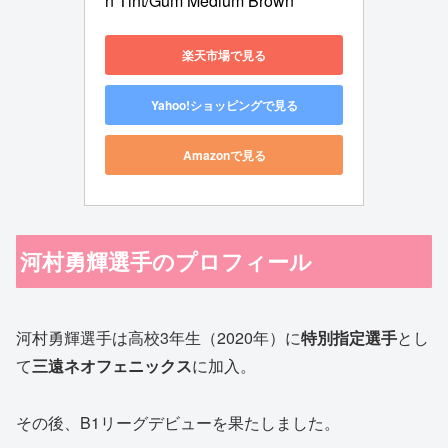
n Tint/Gum Medium Brown
楽天市場で見る
Yahoo!ショッピングで見る
Amazonで見る
河村勇輝選手のプロフィール
河村勇輝選手は高校3年生（2020年）に
特別指定選手
とし
て
三遠ネオフェニックス
に加入。
その後、B1リーグデビューを果たしました。