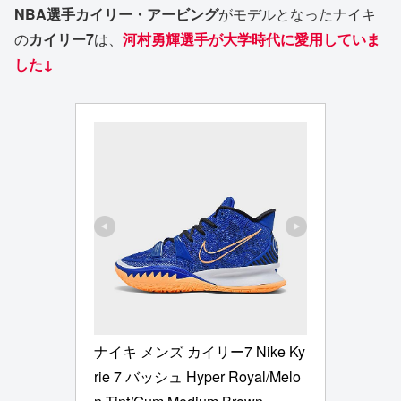
NBA選手カイリー・アービング
がモデルとなったナイキ
の
カイリー7
は、
河村勇輝選手が大学時代に愛用していま
した↓
ナイキ メンズ カイリー7 Nike Ky
rie 7 バッシュ Hyper Royal/Melo