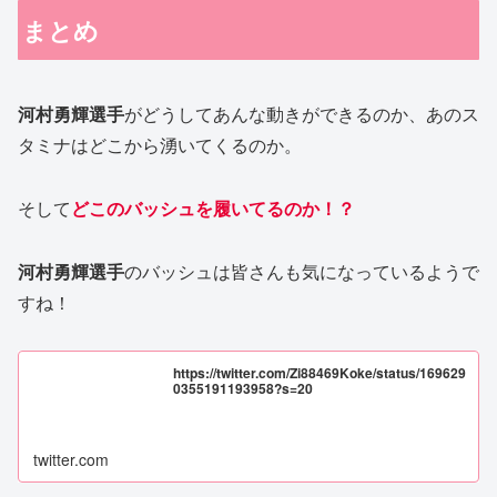
まとめ
河村勇輝選手
がどうしてあんな動きができるのか、あのス
タミナはどこから湧いてくるのか。
そして
どこのバッシュを履いてるのか！？
河村勇輝選手
のバッシュは皆さんも気になっているようで
すね！
https://twitter.com/Zi88469Koke/status/169629
0355191193958?s=20
twitter.com