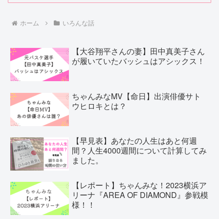
ホーム
いろんな話
【大谷翔平さんの妻】田中真美子さん
が履いていたバッシュはアシックス！
ちゃんみなMV【命日】出演俳優サト
ウヒロキとは？
【早見表】あなたの人生はあと何週
間？人生4000週間について計算してみ
ました。
【レポート】ちゃんみな！2023横浜ア
リーナ『AREA OF DIAMOND』参戦模
様！！