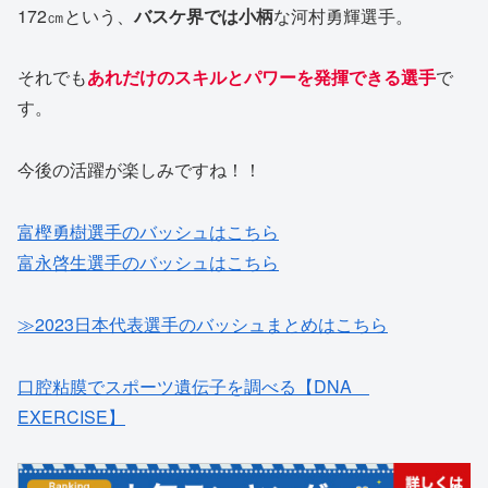
172㎝という、
バスケ界では小柄
な河村勇輝選手。
それでも
あれだけのスキルとパワーを発揮できる選手
で
す。
今後の活躍が楽しみですね！！
富樫勇樹選手のバッシュはこちら
富永啓生選手のバッシュはこちら
≫2023日本代表選手のバッシュまとめはこちら
口腔粘膜でスポーツ遺伝子を調べる【DNA
EXERCISE】