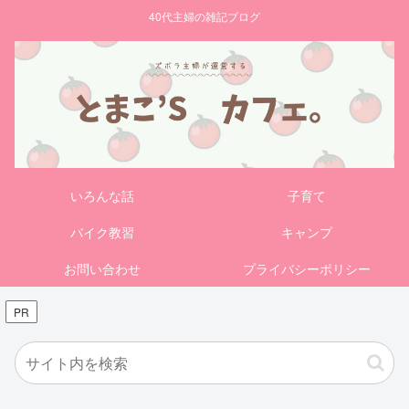
40代主婦の雑記ブログ
いろんな話
子育て
バイク教習
キャンプ
お問い合わせ
プライバシーポリシー
PR