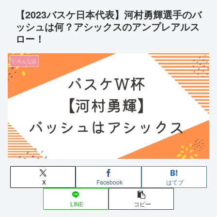
【2023バスケ日本代表】河村勇輝選手のバ
ッシュは何？アシックスのアンプレアルス
ロー！
いろんな話
X
Facebook
はてブ
LINE
コピー