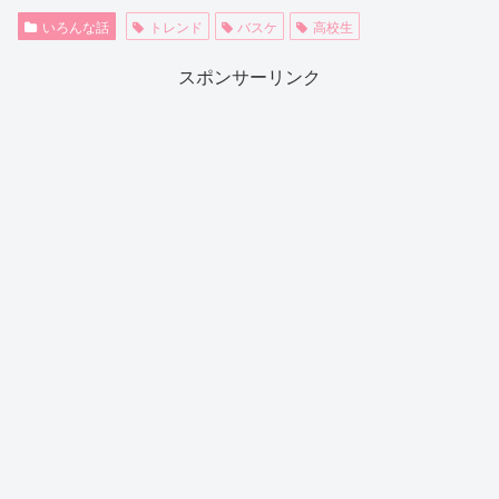
いろんな話
トレンド
バスケ
高校生
スポンサーリンク