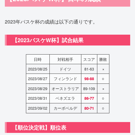
2023年バスケ杯の成績は以下の通りです。
【2023バスケW杯】試合結果
日時
対戦相手
スコア
勝敗
2023/08/25
ドイツ
81-63
×
2023/08/27
フィンランド
○
98-88
2023/08/29
オーストラリア
89-109
×
2023/08/31
ベネズエラ
○
86-77
2023/09/02
カーボベルデ
○
80-71
【順位決定戦】順位表