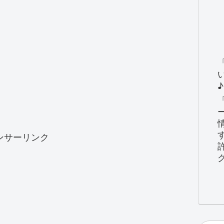
♪
ンサーリンク
グ