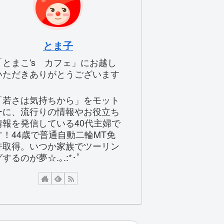
とま子
「とまこ's カフェ」にお越し
いただきありがとうございます
「若さは気持ちから」をモット
ーに、流行りの情報やお役立ち
情報を発信している40代主婦で
す！44歳で普通自動二輪MT免
許取得。いつか家族でツーリン
するのが夢☆.｡.:*･ﾟ