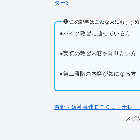
ター3
この記事はこんな人におすすめ
●バイク教習に通っている方
●実際の教習内容を知りたい方
●第二段階の内容が気になる方
首都・阪神高速ＥＴＣコーポレー
スポ