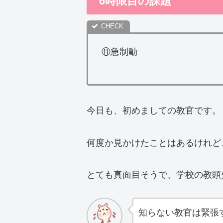
6時限目の課題
⑪急制動
今日も、初めましての教官です。
何度か見かけたことはあるけれど
とても真面目そうで、学校の教頭
知らない教官は緊張