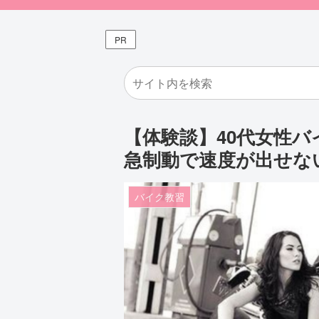
PR
【体験談】40代女性バ
急制動で速度が出せな
バイク教習