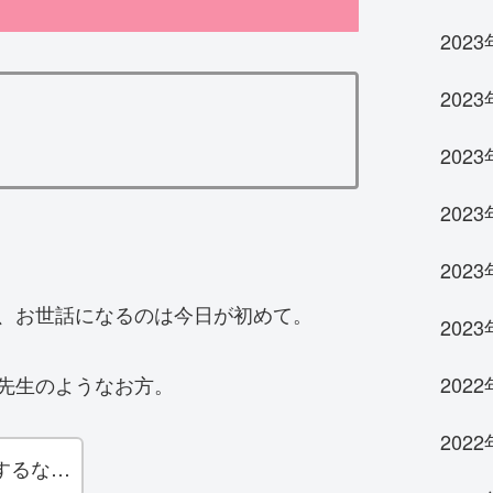
202
202
202
202
202
、お世話になるのは今日が初めて。
202
先生のようなお方。
2022
2022
するな…