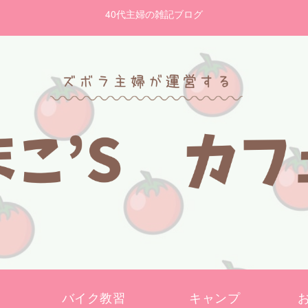
40代主婦の雑記ブログ
バイク教習
キャンプ