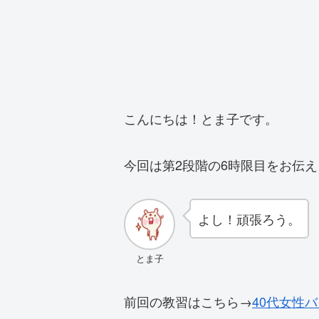
こんにちは！とま子です。
今回は第2段階の6時限目をお伝え
よし！頑張ろう。
とま子
前回の教習はこちら→
40代女性