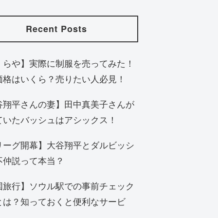
Recent Posts
くらや】実際に制服を売ってみた！
価格はいくら？売りたい人必見！
谷翔平さんの妻】田中真美子さんが
ていたバッシュはアシックス！
リーグ開幕】大谷翔平とダルビッシ
不仲説って本当？
国旅行】ソウル駅での事前チェック
とは？知っておくと便利なサービ